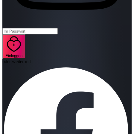
Einloggen
oder weiter mit