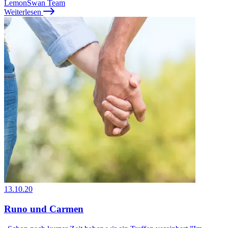
LemonSwan Team
Weiterlesen
13.10.20
Runo und Carmen