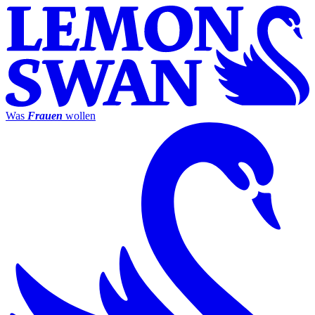
Was
Frauen
wollen