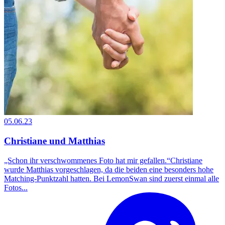
05.06.23
Christiane und Matthias
„Schon ihr verschwommenes Foto hat mir gefallen.“Christiane
wurde Matthias vorgeschlagen, da die beiden eine besonders hohe
Matching-Punktzahl hatten. Bei LemonSwan sind zuerst einmal alle
Fotos...