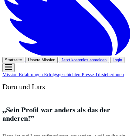
Startseite
Unsere Mission
Jetzt kostenlos anmelden
Login
Mission
Erfahrungen
Erfolgsgeschichten
Presse
Türsteherinnen
Doro und Lars
„Sein Profil war anders als das der 
anderen!”