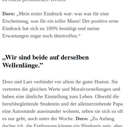
Doro:
 „Mein erster Eindruck war: was was für eine 
Erscheinung, was für ein toller Mann! Der positive erste 
Eindruck hat sich zu 100% bestätigt und meine 
Erwartungen sogar noch übertroffen.“
„Wir sind beide auf derselben 
Wellenlänge.”
Doro und Lars verbindet vor allem ihr guter Humor. Sie 
vertreten die gleichen Werte und Moralvorstellungen und 
haben eine ähnliche Einstellung zum Leben. Obwohl die 
berufsbegleitende Studentin und der alleinerziehende Papa 
eine Autostunde auseinander wohnen, sehen sie sich so oft 
es nur geht, auch unter der Woche. 
Doro:
 „Zu Anfang 
dachte ich, die Entfernung könnte ein Hindernis sein, aber 