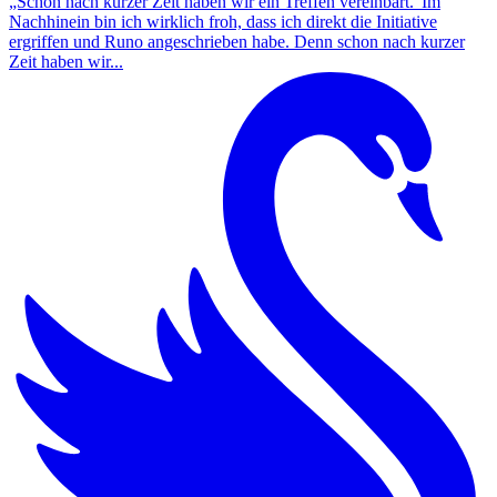
„Schon nach kurzer Zeit haben wir ein Treffen vereinbart.”Im
Nachhinein bin ich wirklich froh, dass ich direkt die Initiative
ergriffen und Runo angeschrieben habe. Denn schon nach kurzer
Zeit haben wir...