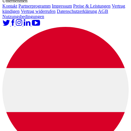
Unternehmen
Kontakt
Partnerprogramm
Impressum
Preise & Leistungen
Vertrag
kündigen
Vertrag widerrufen
Datenschutzerklärung
AGB
Nutzungsbedingungen