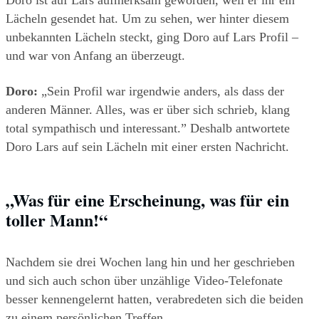
Doro ist auf Lars aufmerksam geworden, weil er ihr ein 
Lächeln gesendet hat. Um zu sehen, wer hinter diesem 
unbekannten Lächeln steckt, ging Doro auf Lars Profil – 
und war von Anfang an überzeugt.
Doro:
 „Sein Profil war irgendwie anders, als dass der 
anderen Männer. Alles, was er über sich schrieb, klang 
total sympathisch und interessant.” Deshalb antwortete 
Doro Lars auf sein Lächeln mit einer ersten Nachricht.
„Was für eine Erscheinung, was für ein 
toller Mann!“ 
Nachdem sie drei Wochen lang hin und her geschrieben 
und sich auch schon über unzählige Video-Telefonate 
besser kennengelernt hatten, verabredeten sich die beiden 
zu einem persönlichen Treffen.