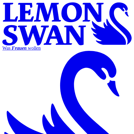
Was
Frauen
wollen