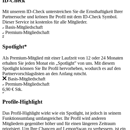
ID-Check
Mit unserem ID-Check unterstreichen Sie die Ernsthaftigkeit Ihrer
Partnersuche und krönen Ihr Profil mit dem ID-Check Symbol.
Dieser Service ist kostenlos für alle Mitglieder.
Basis-Mitgliedschaft
Premium-Mitgliedschaft
Spotlight*
Als Premium-Mitglied mit einer Laufzeit von 12 oder 24 Monaten
erhalten Sie jeden Monat ein „Spotlight” von uns. Mit diesem
Spotlight können Sie Ihr Profil hervorheben, wodurch es auf den
Partnervorschlagslisten an den Anfang rutscht.
Basis-Mitgliedschaft
Premium-Mitgliedschaft
6,90 € Stk.
Profile-Highlight
Das Profil-Highlight wirkt wie ein Spotlight, ist jedoch in seinem
Funktionsumfang umfangreicher. Ihr Profil wird anderen
Mitgliedern gegenüber höher und für einen längeren Zeitraum
priorisiert. Um Ihre Chancen auf LemonSwan zu verbessern, ist ein