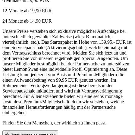
6 Monate ab 29,90 EUR
12 Monate ab 19,90 EUR
24 Monate ab 14,90 EUR
Unsere Preise verstehen sich exklusive möglicher Aufschläge bei
unterschiedlich gewählter Zahlweise (wie z.B. monatlich,
vierteljährlich, etc.). Das Starterpaket in Höhe von 139,95,- EUR ist
eine Servicepauschale (Aktivierungsgebühr), welche einmalig mit
dem Vertragsschluss berechnet wird. Melden Sie sich jetzt an und
profitieren Sie von unseren regelmäßigen Special-Angeboten. Um
unsere Mitglieder bestmöglich bei der Partnersuche zu unterstützen,
bietet LemonSwan eine individuelle Profil-Optimierung an. Diese
Leistung kann jederzeit von Basis und Premium-Mitgliedern für
einen Aufwandsbeitrag von 99,95 EUR genutzt werden. Im
Rahmen einer Vertragsverlängerung ist diese bereits in der
Servicepauschale inkludiert und wird mit Vertragsverlängerung
berechnet. Für Alleinerziehende bieten wir eine sechs-monatige
kostenlose Premium-Mitgliedschaft, denn wir verstehen, welche
finanziellen Herausforderungen häufig mit der Partnersuche
einhergehen.
Finden Sie den Menschen, der wirklich zu Ihnen passt.