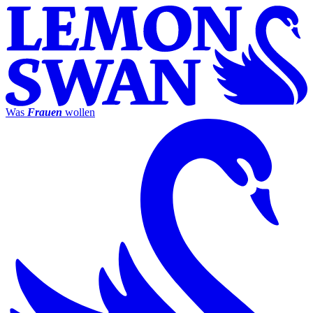
Was
Frauen
wollen