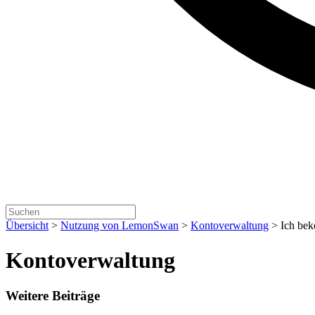
Übersicht
>
Nutzung von LemonSwan
>
Kontoverwaltung
>
Ich bek
Kontoverwaltung
Weitere Beiträge