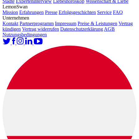
Städte
Experteninterview
Liebeshoroskop
Wissenschaft & Liebe
LemonSwan
Mission
Erfahrungen
Presse
Erfolgsgeschichten
Service
FAQ
Unternehmen
Kontakt
Partnerprogramm
Impressum
Preise & Leistungen
Vertrag
kündigen
Vertrag widerrufen
Datenschutzerklärung
AGB
Nutzungsbedingungen