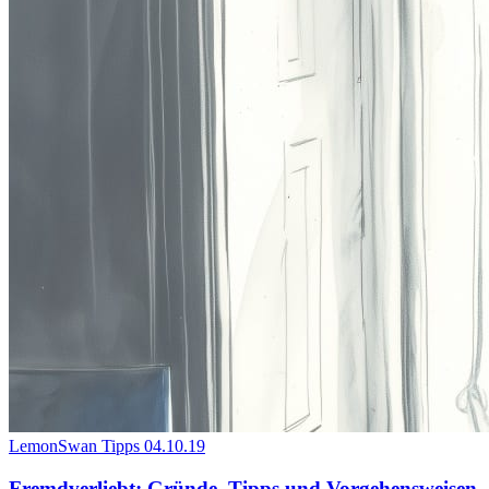
LemonSwan Tipps
04.10.19
Fremdverliebt: Gründe, Tipps und Vorgehensweisen