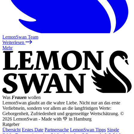
LemonSwan Team
Weiterlesen
Mehr
Was
Frauen
wollen
LemonSwan glaubt an die wahre Liebe. Nicht nur an das erste
Verliebtsein, sondern vor allem an die langfristigen Werte:
Geborgenheit, Zufriedenheit und gegenseitige Wertschätzung.
©
2026 LemonSwan - Made with 💚 in Hamburg
Ratgeber
Übersicht
Erstes Date
Partnersuche
LemonSwan Tipps
Single