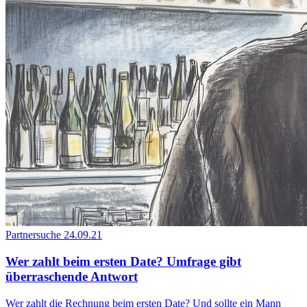
Partnersuche
24.09.21
Wer zahlt beim ersten Date? Umfrage gibt
überraschende Antwort
Wer zahlt die Rechnung beim ersten Date? Und sollte ein Mann