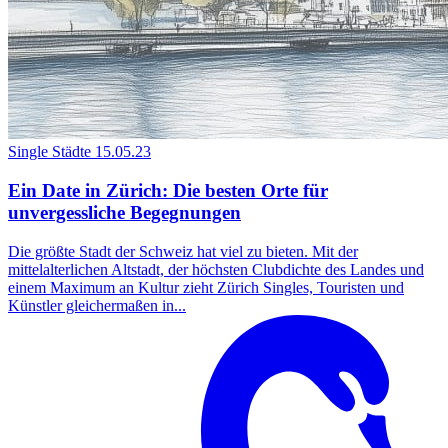
Single Städte
15.05.23
Ein Date in Zürich: Die besten Orte für
unvergessliche Begegnungen
Die größte Stadt der Schweiz hat viel zu bieten. Mit der
mittelalterlichen Altstadt, der höchsten Clubdichte des Landes und
einem Maximum an Kultur zieht Zürich Singles, Touristen und
Künstler gleichermaßen in...