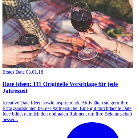
Erstes Date
03.01.18
Date Ideen: 111 Originelle Vorschläge für jede
Jahreszeit
Kreative Date Ideen sowie inspirierende Aktivitäten steigern Ihre
Erfolgsaussichten bei der Partnersuche. Eine gut durchdachte Date
Idee bildet nämlich den optimalen Rahmen, um Ihre Bekanntschaft
besser...