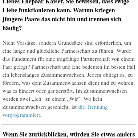
Liebes Ehepaar Kaiser, Sie beweisen, dass ewige 
Liebe funktionieren kann. Warum kriegen 
jüngere Paare das nicht hin und trennen sich 
häufig?
Nicht Vorsätze, sondern Grundsätze sind erforderlich, um 
eine lange und glückliche Partnerschaft zu führen. Wurde 
das Fundament für eine tragfähige Partnerschaft von einem 
Paar gelegt? Partnerschaft und Ehe bedeuten im besten Fall 
ein lebenslanges Zusammenwachsen. Jedem obliegt es, zu 
fördern, was dem Zusammenwachsen dient und zu wehren, 
was es hindert oder gar zerstört. Im Zusammenwachsen 
werden zwei „Ich“ zu einem „Wir“. Wo kein 
Zusammenwachsen geschieht, ist 
die Trennung 
vorprogrammiert
.
Wenn Sie zurückblicken, würden Sie etwas anders 