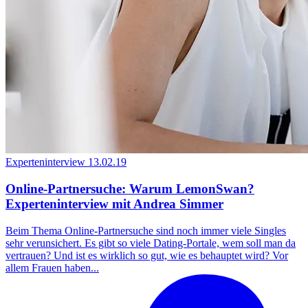
Experteninterview
13.02.19
Online-Partnersuche: Warum LemonSwan?
Experteninterview mit Andrea Simmer
Beim Thema Online-Partnersuche sind noch immer viele Singles
sehr verunsichert. Es gibt so viele Dating-Portale, wem soll man da
vertrauen? Und ist es wirklich so gut, wie es behauptet wird? Vor
allem Frauen haben...