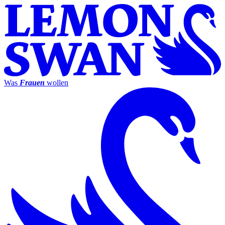
Was
Frauen
wollen