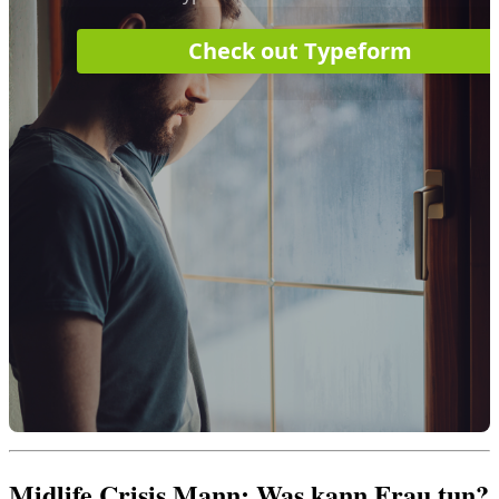
Midlife Crisis Mann: Was kann Frau tun?