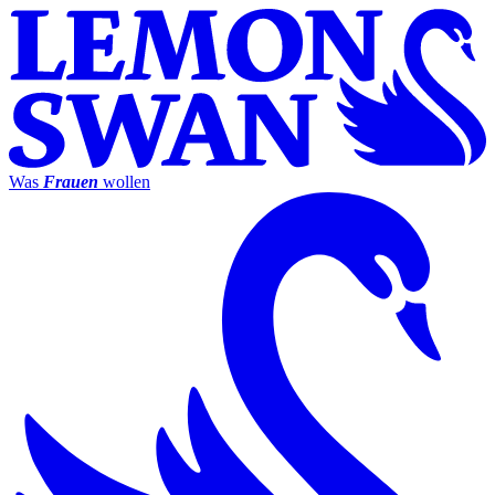
Was
Frauen
wollen