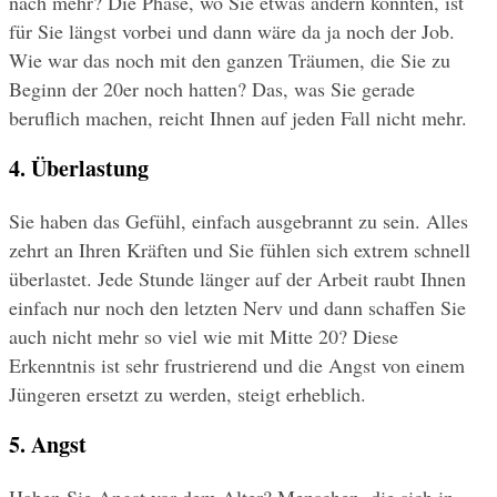
nach mehr? Die Phase, wo Sie etwas ändern konnten, ist 
für Sie längst vorbei und dann wäre da ja noch der Job.
Wie war das noch mit den ganzen Träumen, die Sie zu 
Beginn der 20er noch hatten? Das, was Sie gerade 
beruflich machen, reicht Ihnen auf jeden Fall nicht mehr.
4. Überlastung
Sie haben das Gefühl, einfach ausgebrannt zu sein. Alles 
zehrt an Ihren Kräften und Sie fühlen sich extrem schnell 
überlastet. Jede Stunde länger auf der Arbeit raubt Ihnen 
einfach nur noch den letzten Nerv und dann schaffen Sie 
auch nicht mehr so viel wie mit Mitte 20? Diese 
Erkenntnis ist sehr frustrierend und die Angst von einem 
Jüngeren ersetzt zu werden, steigt erheblich.
5. Angst
Haben Sie Angst vor dem Alter? Menschen, die sich in 