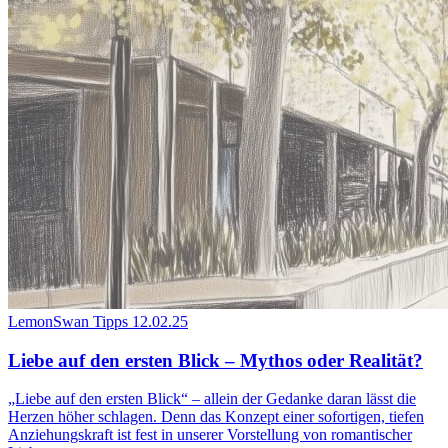
LemonSwan Tipps
12.02.25
Liebe auf den ersten Blick – Mythos oder Realität?
„Liebe auf den ersten Blick“ – allein der Gedanke daran lässt die
Herzen höher schlagen. Denn das Konzept einer sofortigen, tiefen
Anziehungskraft ist fest in unserer Vorstellung von romantischer