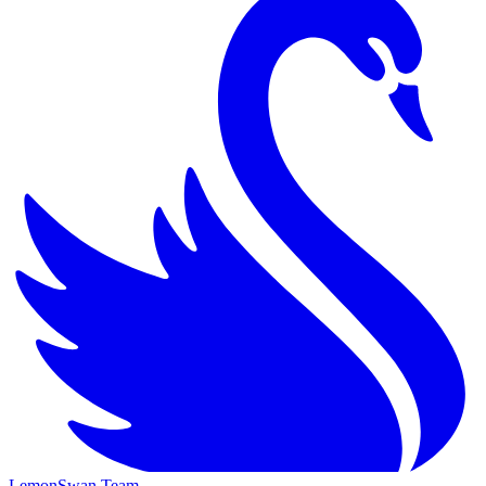
LemonSwan Team