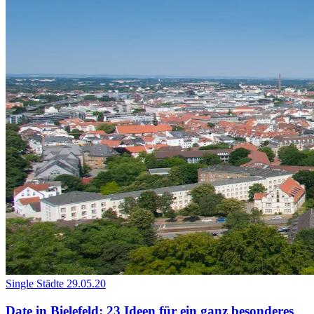
Single Städte
29.05.20
Date in Bielefeld: 23 Ideen für ein ganz besonderes