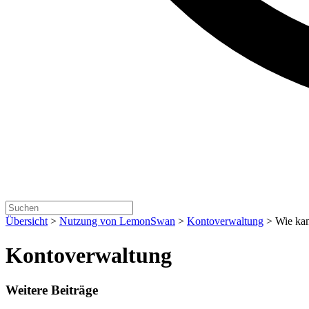
Übersicht
>
Nutzung von LemonSwan
>
Kontoverwaltung
>
Wie kan
Kontoverwaltung
Weitere Beiträge